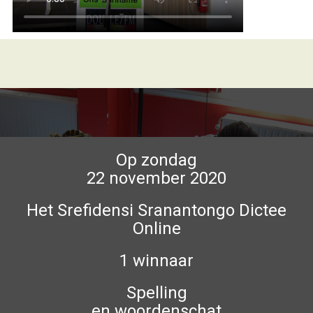
Op zondag
22 november 2020
Het Srefidensi Sranantongo Dictee
Online
1 winnaar
Spelling
en woordenschat