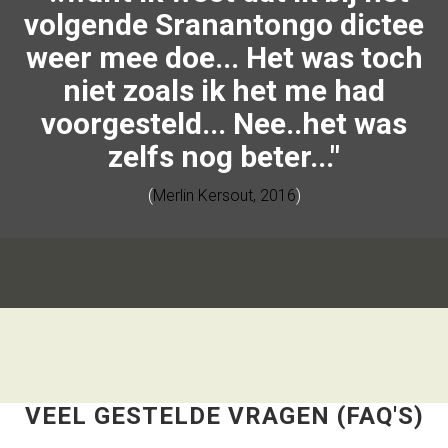
volgende Sranantongo dictee
weer mee doe... Het was toch
niet zoals ik het me had
voorgesteld... Nee..het was
zelfs nog beter...
(
Merlin Kersout, 2016
)
VEEL GESTELDE VRAGEN (FAQ'S)