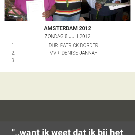
AMSTERDAM 2012
ZONDAG 8 JULI 2012
DHR. PATRICK DORDER
MVR. DENISE JANNAH
...
..want ik weet dat ik bij het