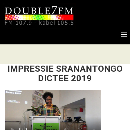
To
nav
IMPRESSIE SRANANTONGO
DICTEE 2019