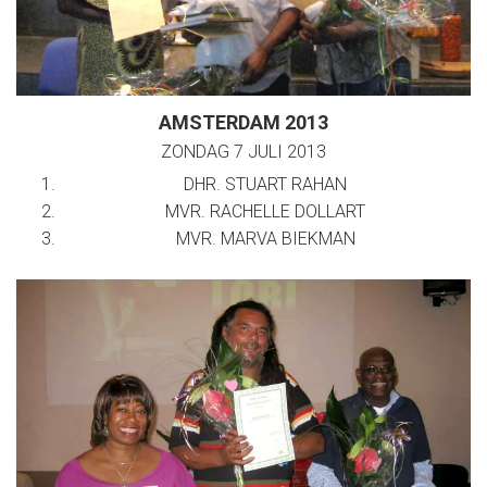
AMSTERDAM 2013
ZONDAG 7 JULI 2013
DHR. STUART RAHAN
MVR. RACHELLE DOLLART
MVR. MARVA BIEKMAN