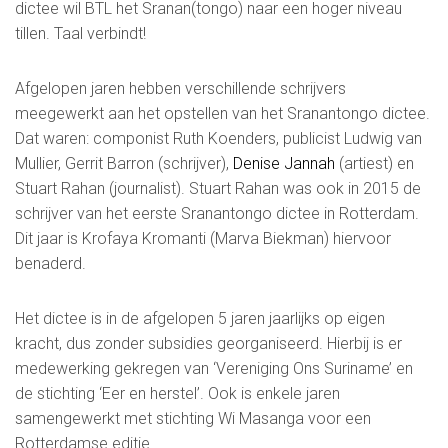
dictee wil BTL het Sranan(tongo) naar een hoger niveau
tillen. Taal verbindt!
Afgelopen jaren hebben verschillende schrijvers
meegewerkt aan het opstellen van het Sranantongo dictee.
Dat waren: componist Ruth Koenders, publicist Ludwig van
Mullier, Gerrit Barron (schrijver),
Denise Jannah
(artiest) en
Stuart Rahan (journalist). Stuart Rahan was ook in 2015 de
schrijver van het eerste Sranantongo dictee in Rotterdam.
Dit jaar is Krofaya Kromanti (Marva Biekman) hiervoor
benaderd.
Het dictee is in de afgelopen 5 jaren jaarlijks op eigen
kracht, dus zonder subsidies georganiseerd. Hierbij is er
medewerking gekregen van ‘Vereniging Ons Suriname’ en
de stichting ‘Eer en herstel’. Ook is enkele jaren
samengewerkt met stichting Wi Masanga voor een
Rotterdamse editie.