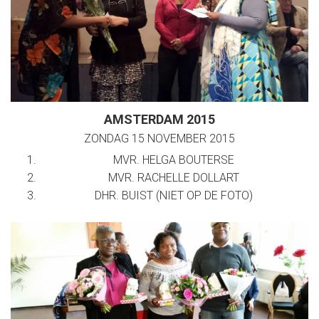
AMSTERDAM 2015
ZONDAG 15 NOVEMBER 2015
MVR. HELGA BOUTERSE
MVR. RACHELLE DOLLART
DHR. BUIST (NIET OP DE FOTO)