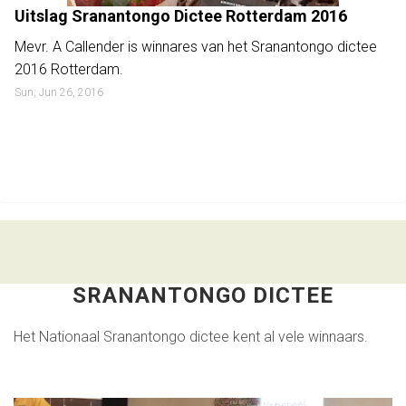
Uitslag Sranantongo Dictee Rotterdam 2016
Mevr. A Callender is winnares van het Sranantongo dictee
2016 Rotterdam.
Sun, Jun 26, 2016
SRANANTONGO DICTEE
Het Nationaal Sranantongo dictee kent al vele winnaars.